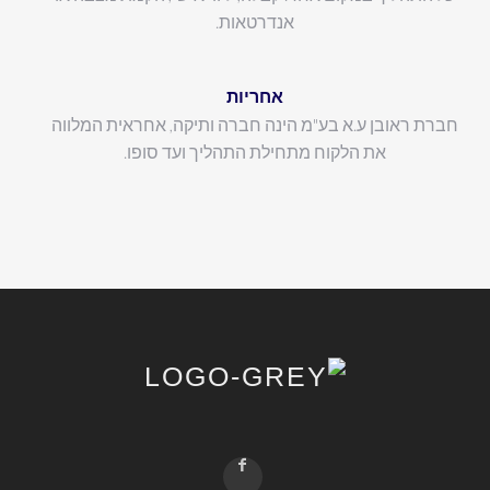
אנדרטאות.
אחריות
חברת ראובן ע.א בע"מ הינה חברה ותיקה, אחראית המלווה
את הלקוח מתחילת התהליך ועד סופו.