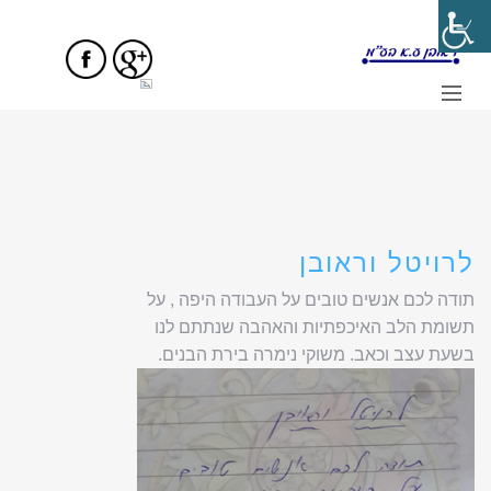
דף הבית
הנצחה בקוד
המלצות
השרותים שלנו
גלרייה
מצבות – שאלות ותשובות
לרויטל וראובן
תודה לכם אנשים טובים על העבודה היפה , על
תשומת הלב האיכפתיות והאהבה שנתתם לנו
בשעת עצב וכאב. משוקי נימרה בירת הבנים.